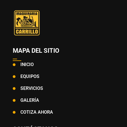
MAPA DEL SITIO
INICIO
EQUIPOS
SERVICIOS
GALERÍA
COTIZA AHORA