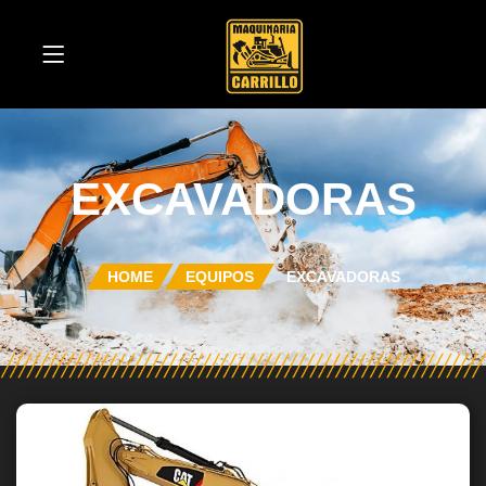
EXCAVADORAS
HOME
EQUIPOS
EXCAVADORAS