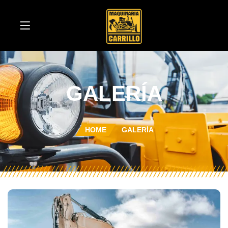
GALERÍA
HOME
GALERÍA