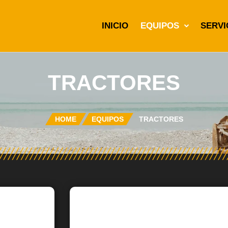
INICIO
EQUIPOS
SERVI
TRACTORES
HOME
EQUIPOS
TRACTORES