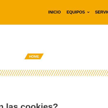
INICIO
EQUIPOS
SERVI
POLÍTICA DE COOKIE
HOME
POLÍTICA DE COOKIES
 las cookies?