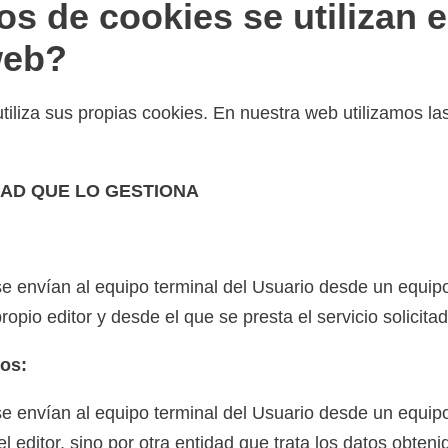
os de cookies se utilizan 
web?
iliza sus propias cookies. En nuestra web utilizamos la
DAD QUE LO GESTIONA
e envían al equipo terminal del Usuario desde un equip
ropio editor y desde el que se presta el servicio solicita
ros:
e envían al equipo terminal del Usuario desde un equip
l editor, sino por otra entidad que trata los datos obteni