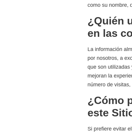
como su nombre, di
¿Quién u
en las c
La información alm
por nosotros, a ex
que son utilizadas
mejoran la experie
número de visitas, 
¿Cómo pu
este Sit
Si prefiere evita