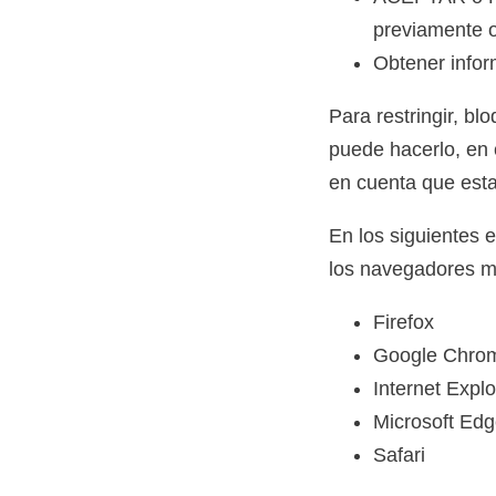
previamente 
Obtener infor
Para restringir, bl
puede hacerlo, en 
en cuenta que esta
En los siguientes e
los navegadores 
Firefox
Google Chro
Internet Explo
Microsoft Ed
Safari