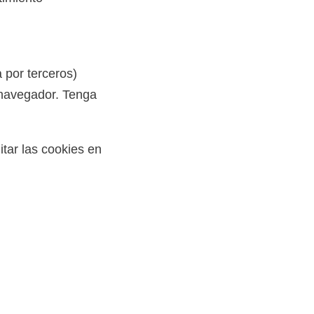
a por terceros)
 navegador. Tenga
itar las cookies en