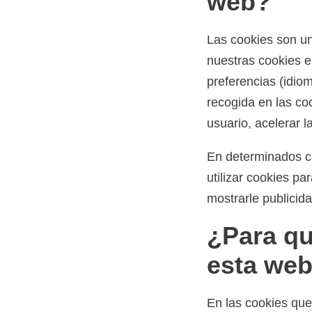
web?
Las cookies son un
nuestras cookies e
preferencias (idiom
recogida en las co
usuario, acelerar l
En determinados c
utilizar cookies p
mostrarle publicid
¿Para qu
esta we
En las cookies que