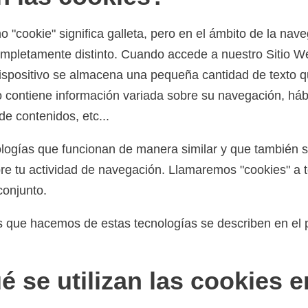
no "cookie" significa galleta, pero en el ámbito de la na
ompletamente distinto. Cuando accede a nuestro Sitio We
ispositivo se almacena una pequeña cantidad de texto 
to contiene información variada sobre su navegación, hábi
de contenidos, etc...
ologías que funcionan de manera similar y que también 
bre tu actividad de navegación. Llamaremos "cookies" a 
conjunto.
s que hacemos de estas tecnologías se describen en el 
é se utilizan las cookies e