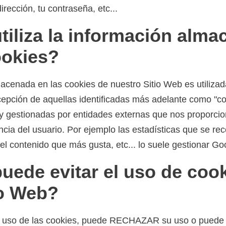
rección, tu contraseña, etc...
tiliza la información alm
ookies?
acenada en las cookies de nuestro Sitio Web es utiliza
cepción de aquellas identificadas más adelante como "co
 y gestionadas por entidades externas que nos proporcio
ncia del usuario. Por ejemplo las estadísticas que se re
el contenido que más gusta, etc... lo suele gestionar Go
ede evitar el uso de coo
io Web?
r el uso de las cookies, puede RECHAZAR su uso o pu