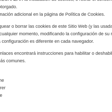
otorgado.
mación adicional en la página de
Política de Cookies
.
oquear o borrar las cookies de este Sitio Web (y las usad
cualquier momento, modificando la configuración de su
 configuración es diferente en cada navegador.
nlaces encontrará instrucciones para habilitar o deshabil
más comunes.
me
rer
ge