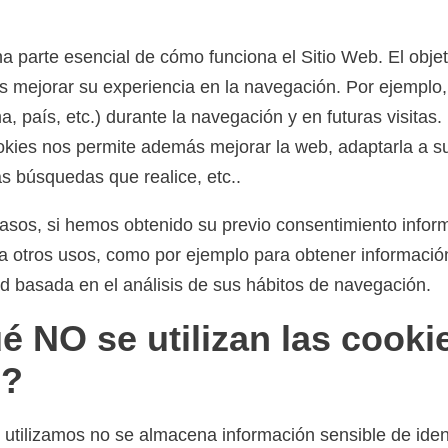
a parte esencial de cómo funciona el Sitio Web. El objet
s mejorar su experiencia en la navegación. Por ejemplo,
a, país, etc.) durante la navegación y en futuras visitas
okies nos permite además mejorar la web, adaptarla a s
as búsquedas que realice, etc..
asos, si hemos obtenido su previo consentimiento info
ara otros usos, como por ejemplo para obtener informaci
ad basada en el análisis de sus hábitos de navegación.
é NO se utilizan las cooki
b?
 utilizamos no se almacena información sensible de iden