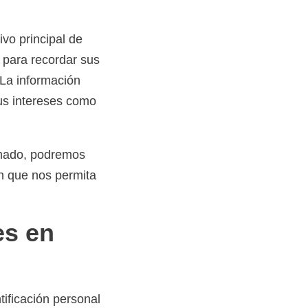
ivo principal de
 para recordar sus
. La información
us intereses como
rmado, podremos
ón que nos permita
es en
tificación personal