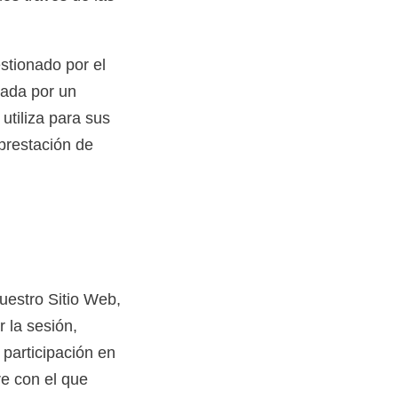
stionado por el
nada por un
utiliza para sus
 prestación de
uestro Sitio Web,
r la sesión,
 participación en
re con el que