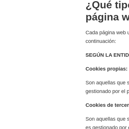
¿Qué tip
página 
Cada página web ut
continuación:
SEGÚN LA ENTI
Cookies propias:
Son aquellas que s
gestionado por el p
Cookies de terce
Son aquellas que s
es gestionado por e