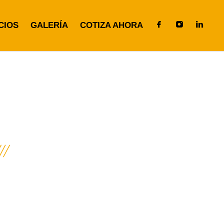
CIOS
GALERÍA
COTIZA AHORA
S