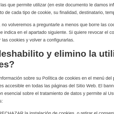
y las que permite utilizar (en este documento le damos i
o de cada tipo de cookie, su finalidad, destinatario, tempo
, no volveremos a preguntarle a menos que borre las co
e indica en el apartado siguiente. Si quiere revocar el 
 las cookies y volver a configurarlas.
shabilito y elimino la util
ies?
 información sobre su Política de cookies en el menú del 
es accesible en todas las páginas del Sitio Web. El ban
 esencial sobre el tratamiento de datos y permite al Usu
s:
HAZAR la instalación de cookies, o retirar el consen