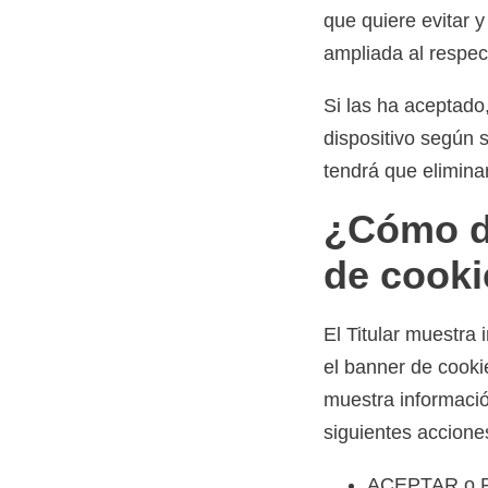
que quiere evitar 
ampliada al respect
Si las ha aceptado
dispositivo según s
tendrá que eliminar
¿Cómo de
de cook
El Titular muestra
el banner de cooki
muestra información
siguientes accione
ACEPTAR o REC