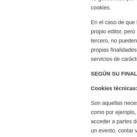
cookies.
En el caso de que 
propio editor, per
tercero, no pueden 
propias finalidades
servicios de caráct
SEGÚN SU FINA
Cookies técnicas
Son aquellas neces
como por ejemplo, c
acceder a partes de
un evento, contar v